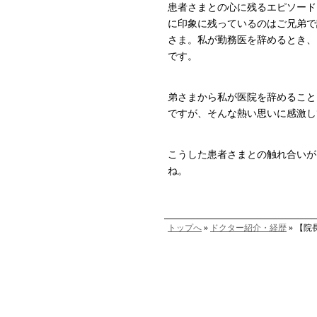
患者さまとの心に残るエピソード
に印象に残っているのはご兄弟で
さま。私が勤務医を辞めるとき、
です。
弟さまから私が医院を辞めること
ですが、そんな熱い思いに感激し
こうした患者さまとの触れ合いが
ね。
トップへ
»
ドクター紹介・経歴
» 【