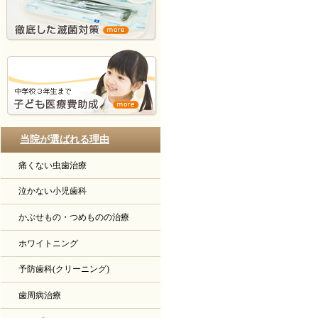
当院が選ばれる理由
痛くない虫歯治療
泣かない小児歯科
かぶせもの・つめものの治療
ホワイトニング
予防歯科(クリーニング)
歯周病治療