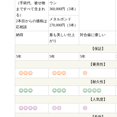
（手術代、被せ物
ウン
まですべて含まれ
360,000円（3本）
る）
メタルボンド
2本目からの価格は
270,000円（3本）
応相談
納得
最も美しい仕上
対合歯に優しい
がり
【保証】
5年
5年
5年
【審美性】
【耐久性】
【人気度】
【長所】