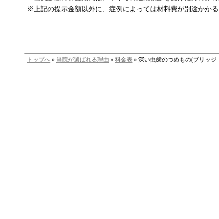
※上記の提示金額以外に、症例によっては材料費が別途かかる
トップへ
»
当院が選ばれる理由
»
料金表
» 深い虫歯のつめもの(ブリッジ