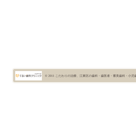
© 2011
こだわりの治療、江東区の歯科・歯医者・審美歯科・小児