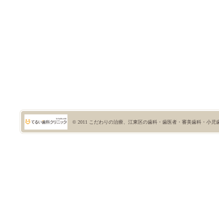
© 2011
こだわりの治療、江東区の歯科・歯医者・審美歯科・小児