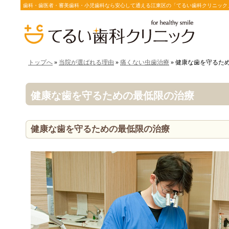
歯科・歯医者・審美歯科・小児歯科なら安心して通える江東区の「てるい歯科クリニック
トップへ
»
当院が選ばれる理由
»
痛くない虫歯治療
» 健康な歯を守るた
健康な歯を守るための最低限の治療
健康な歯を守るための最低限の治療