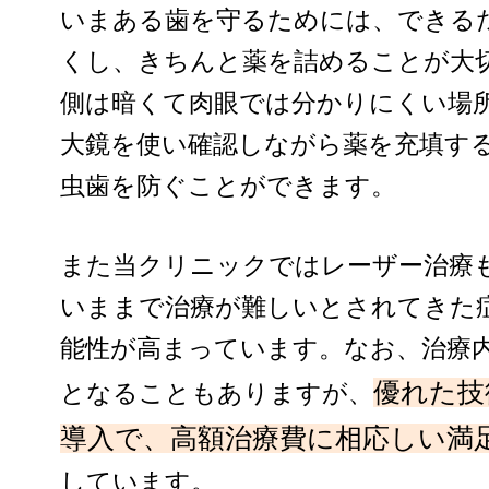
いまある歯を守るためには、できる
くし、きちんと薬を詰めることが大
側は暗くて肉眼では分かりにくい場
大鏡を使い確認しながら薬を充填す
虫歯を防ぐことができます。
また当クリニックではレーザー治療
いままで治療が難しいとされてきた
能性が高まっています。なお、治療
優れた技
となることもありますが、
導入で、高額治療費に相応しい満
しています。